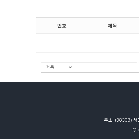
번호
제목
주소: (08303) 
© 