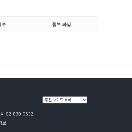
회수
첨부 파일
: 02-830-0532
정보