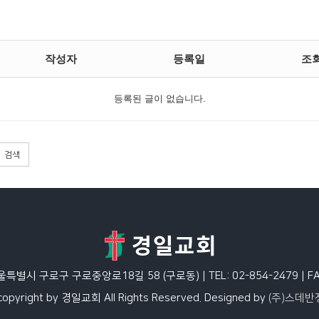
작성자
등록일
조
등록된 글이 없습니다.
검색
서울특별시 구로구 구로중앙로18길 58 (구로동) | TEL: 02-854-2479 | FAX
copyright by 경일교회 All Rights Reserved.
Designed by
(주)스데반