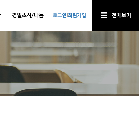
장
경일소식/나눔
로그인
회원가입
전체보기
|