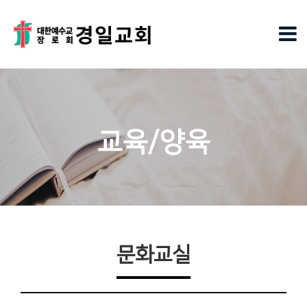
교육/양육
문화교실