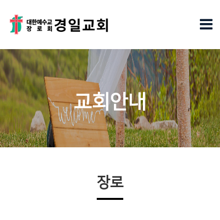
교회안내
장로