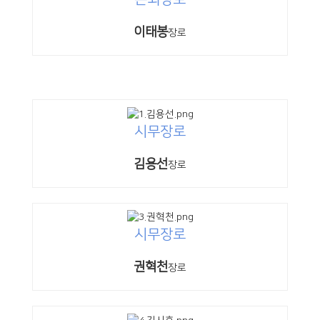
이태봉
장로
시무장로
김용선
장로
시무장로
권혁천
장로