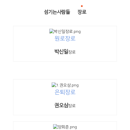
섬기는사람들
장로
원로장로
박신일
장로
은퇴장로
권오삼
장로