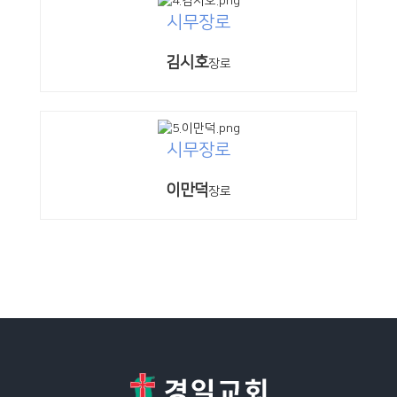
시무장로
김시호
장로
시무장로
이만덕
장로