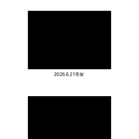
Views
2026.6.21주보
Views