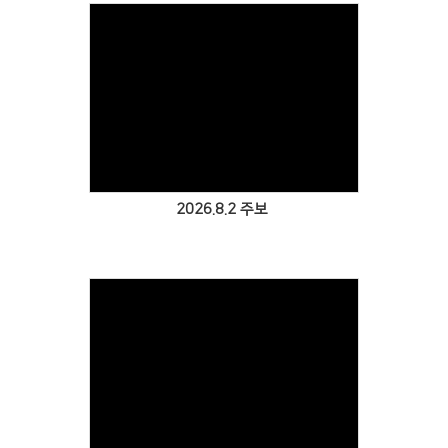
Views
2026.8.2 주보
Views