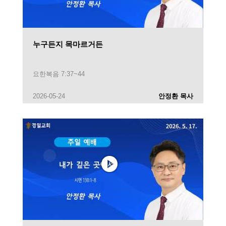
누구든지 목마르거든
요한복음 7:37~44
2026-05-24
안정환 목사