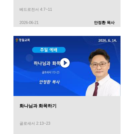
베드로전서 4:7~11
2026-06-21
안정환 목사
화나님과 화목하기
골로새서 2:13~23