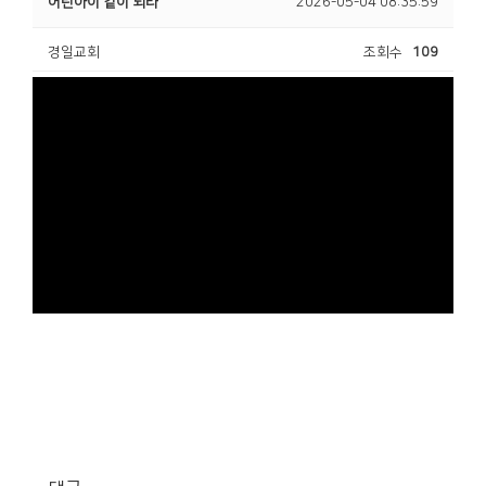
어린아이 같이 되라
2026-05-04 08:35:59
경일교회
조회수
109